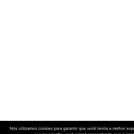
Nós utilizamos cookies para garantir que você tenha a melhor exp