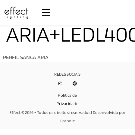
ARIA+LEDL40
PERFIL SANCA ARIA
REDES SOCIAIS
Política de
Privacidade
Effect © 2026 - Todos os direitos reservados | Desenvolvido por
Brand.It