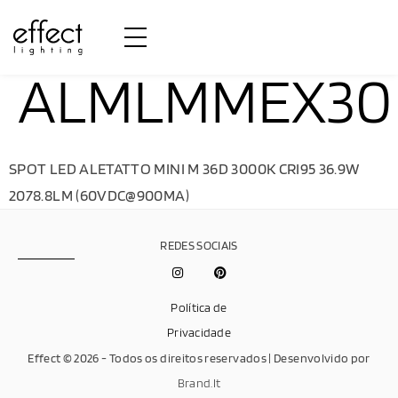
ALMLMMEX30
SPOT LED ALETATTO MINI M 36D 3000K CRI95 36.9W
2078.8LM (60VDC@900MA)
REDES SOCIAIS
Política de
Privacidade
Effect © 2026 - Todos os direitos reservados | Desenvolvido por
Brand.It