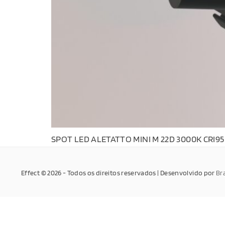
SPOT LED ALETATTO MINI M 22D 3000K CRI95
Effect © 2026 - Todos os direitos reservados | Desenvolvido por
Br