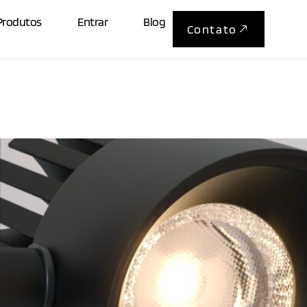
7.5W
Produtos
Entrar
Blog
Contato