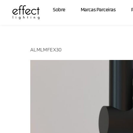
Potência:
3
Sobre
Marcas Parceiras
ALMLMFEX30