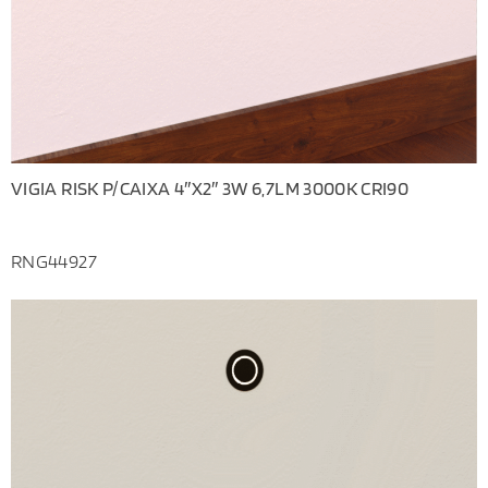
VIGIA RISK P/CAIXA 4″X2″ 3W 6,7LM 3000K CRI90
RNG44927