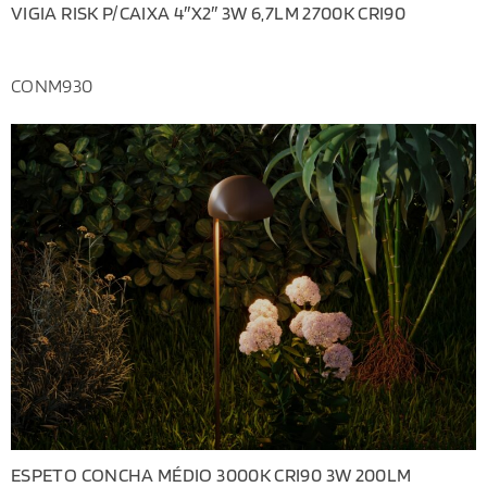
VIGIA RISK P/CAIXA 4″X2″ 3W 6,7LM 2700K CRI90
CONM930
ESPETO CONCHA MÉDIO 3000K CRI90 3W 200LM