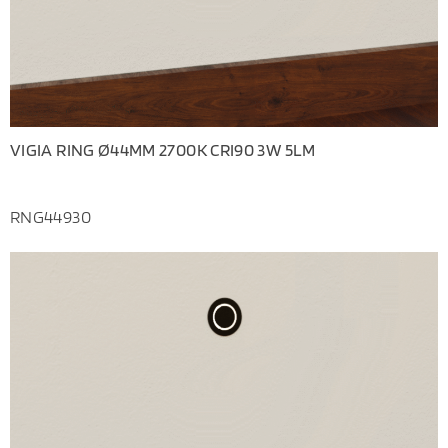
VIGIA RING Ø44MM 2700K CRI90 3W 5LM
RNG44930