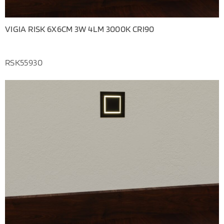
VIGIA RISK 6X6CM 3W 4LM 3000K CRI90
RSK55930