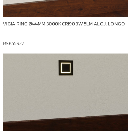
VIGIA RING Ø44MM 3000K CRI90 3W 5LM ALOJ. LONGO
RSK55927