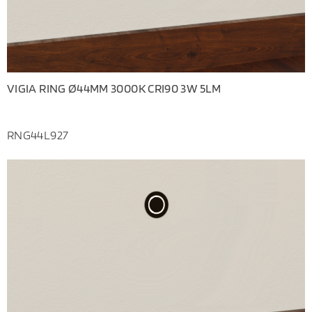
VIGIA RING Ø44MM 3000K CRI90 3W 5LM
RNG44L927