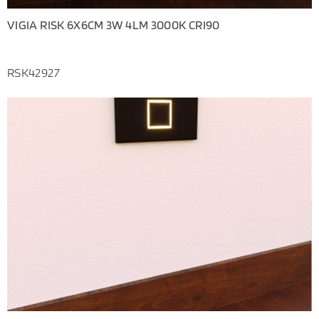
VIGIA RISK 6X6CM 3W 4LM 3000K CRI90
RSK42927