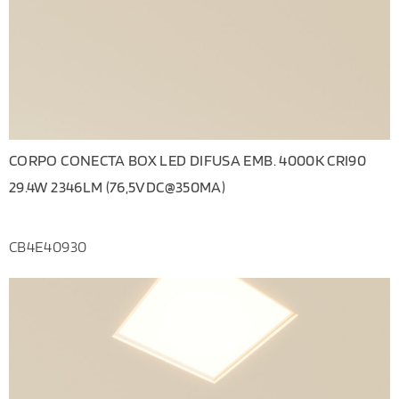
CORPO CONECTA BOX LED DIFUSA EMB. 4000K CRI90
29.4W 2346LM (76,5VDC@350MA)
CB4E40930