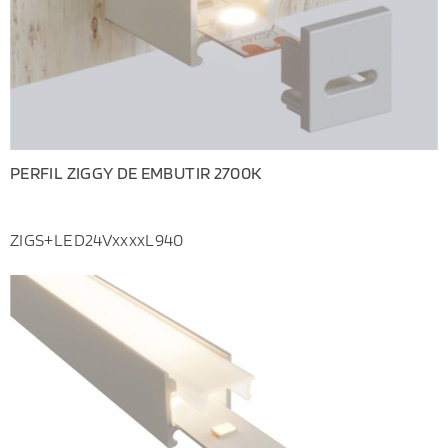
PERFIL ZIGGY DE EMBUTIR 2700K
ZIGS+LED24VxxxxL940