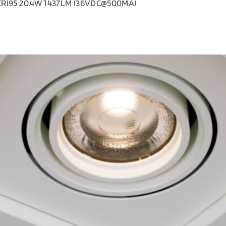
CRI95 20.4W 1437LM (36VDC@500MA)