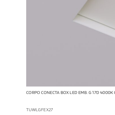
CORPO CONECTA BOX LED EMB. G 17D 4000K 
TUWLGFEX27