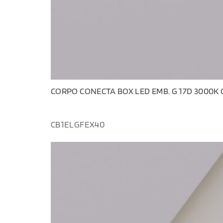
CORPO CONECTA BOX LED EMB. G 17D 3000K 
CB1ELGFEX40