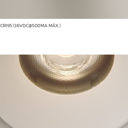
 CRI95 (36VDC@500MA MÁX.)