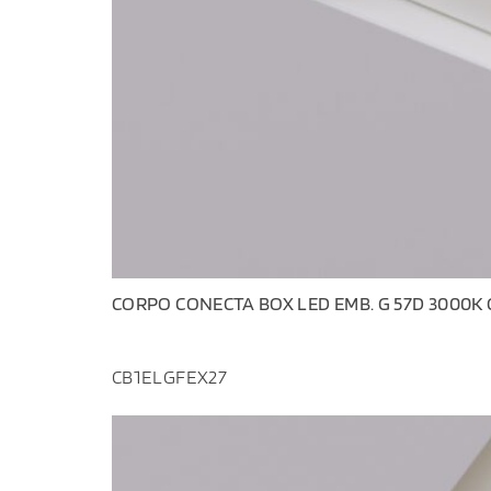
CORPO CONECTA BOX LED EMB. G 57D 3000K 
CB1ELGFEX27