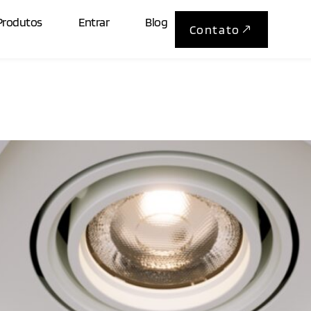
0.4W
Produtos
Entrar
Blog
Contato