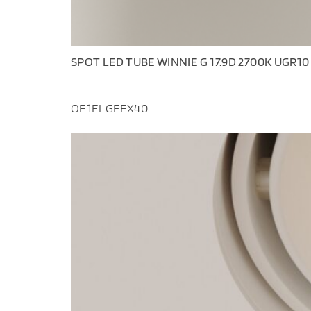
SPOT LED TUBE WINNIE G 17.9D 2700K UGR10
OE1ELGFEX40