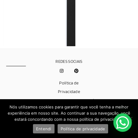
REDES SOCIAIS
Política de
Privacidade
Effect © 2026 - Todos os direitos reservados | Desenvolvido por
Nós utilizamos cookies para garantir que você tenha a melhor
Brand.It
experiência em nosso site. Ao continuar a sua navegação, você
estará concordando com a nossa política de privacidade.
Entendi
Política de privacidade