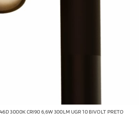
46D 3000K CRI90 6,6W 300LM UGR 10 BIVOLT PRETO