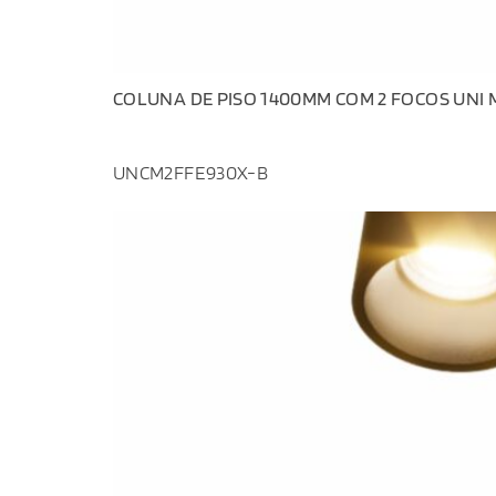
COLUNA DE PISO 1400MM COM 2 FOCOS UNI M 
UNCM2FFE930X-B