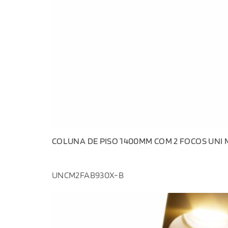
COLUNA DE PISO 1400MM COM 2 FOCOS UNI M 
UNCM2FAB930X-B