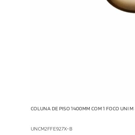
COLUNA DE PISO 1400MM COM 1 FOCO UNI M 
UNCM2FFE927X-B