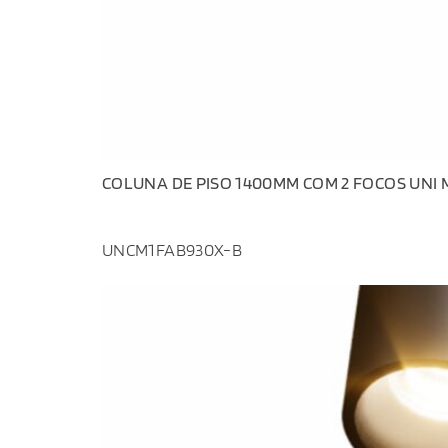
COLUNA DE PISO 1400MM COM 2 FOCOS UNI M 
UNCM1FAB930X-B