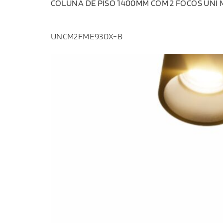
COLUNA DE PISO 1400MM COM 2 FOCOS UNI M 
UNCM2FME930X-B