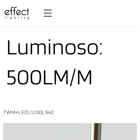
Fluxo
Luminoso:
500LM/M
TWM+LEDL1200L940