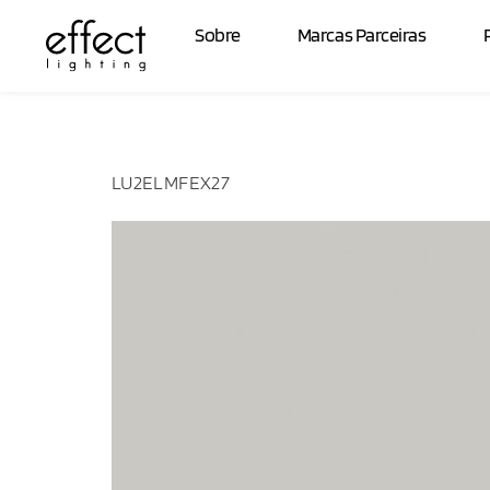
Fluxo Lumi
Sobre
Marcas Parceiras
LU2ELMFEX27