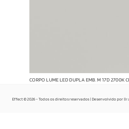
CORPO LUME LED DUPLA EMB. M 17D 2700K C
Effect © 2026 - Todos os direitos reservados | Desenvolvido por
Br