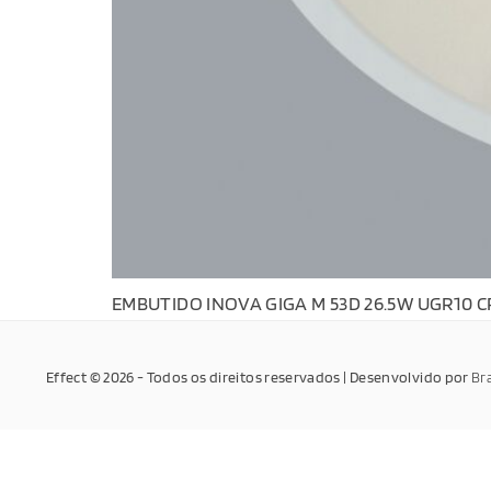
EMBUTIDO INOVA GIGA M 53D 26.5W UGR10 C
Effect © 2026 - Todos os direitos reservados | Desenvolvido por
Br