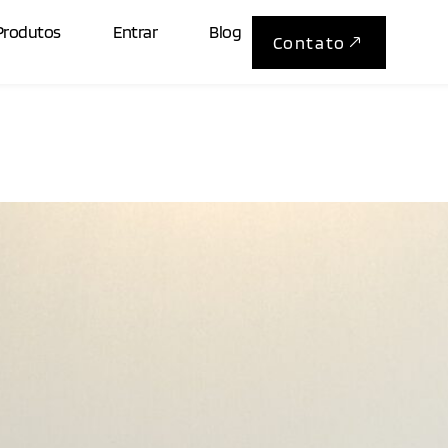
noso:
1899
Produtos
Entrar
Blog
Contato