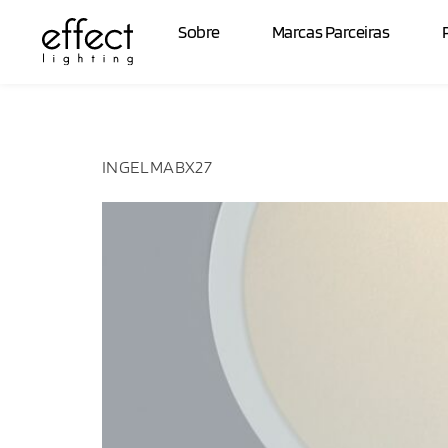
Fluxo Lumi
Sobre
Marcas Parceiras
INGELMABX27