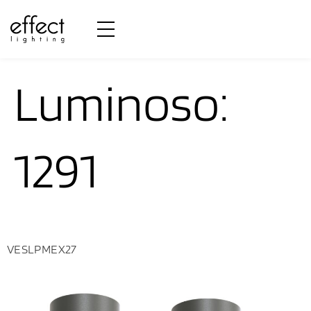
Fluxo
Luminoso:
1291
VESLPMEX27