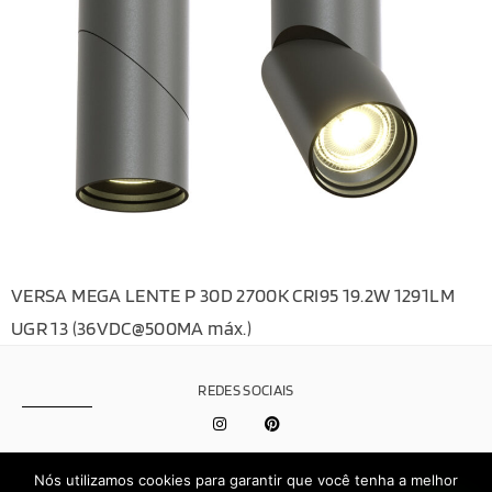
VERSA MEGA LENTE P 30D 2700K CRI95 19.2W 1291LM
UGR 13 (36VDC@500MA máx.)
REDES SOCIAIS
Política de
Nós utilizamos cookies para garantir que você tenha a melhor