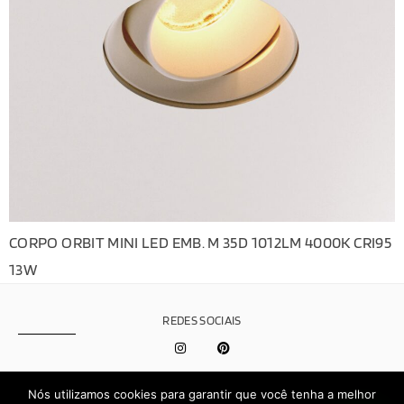
CORPO ORBIT MINI LED EMB. M 35D 1012LM 4000K CRI95
13W
REDES SOCIAIS
Política de
Nós utilizamos cookies para garantir que você tenha a melhor