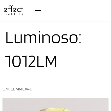
Fluxo
Luminoso:
1012LM
OM1ELMMEX40