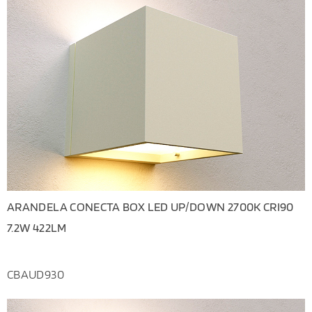
ARANDELA CONECTA BOX LED UP/DOWN 2700K CRI90
7.2W 422LM
CBAUD930