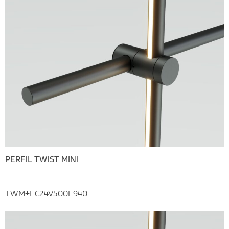
PERFIL TWIST MINI
TWM+LC24V500L940