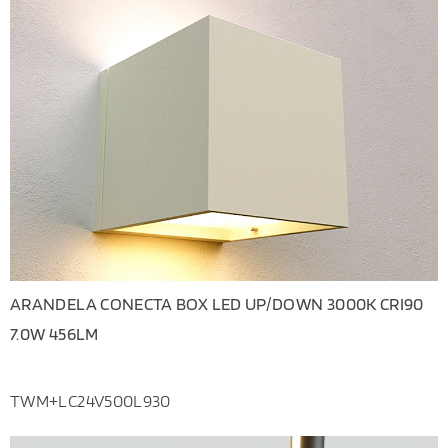
ARANDELA CONECTA BOX LED UP/DOWN 3000K CRI90
7.0W 456LM
TWM+LC24V500L930