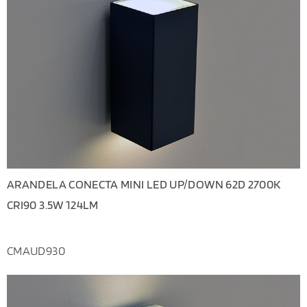
ARANDELA CONECTA MINI LED UP/DOWN 62D 2700K
CRI90 3.5W 124LM
CMAUD930