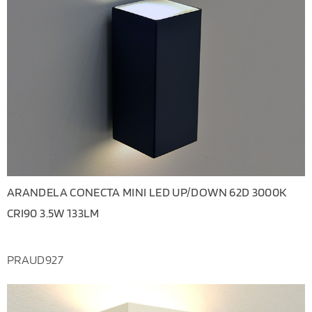
ARANDELA CONECTA MINI LED UP/DOWN 62D 3000K
CRI90 3.5W 133LM
PRAUD927