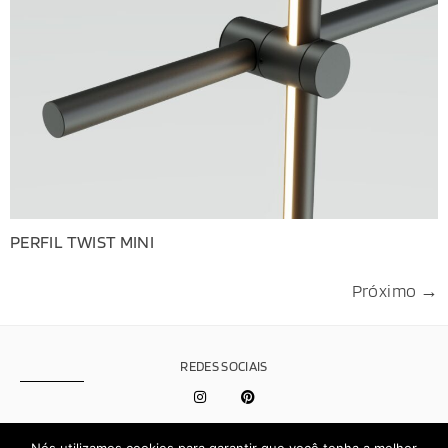
PERFIL TWIST MINI
Próximo
→
REDES SOCIAIS
Política de