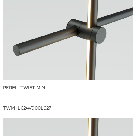
PERFIL TWIST MINI
TWM+LC24V900L927