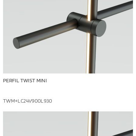
PERFIL TWIST MINI
TWM+LC24V900L930