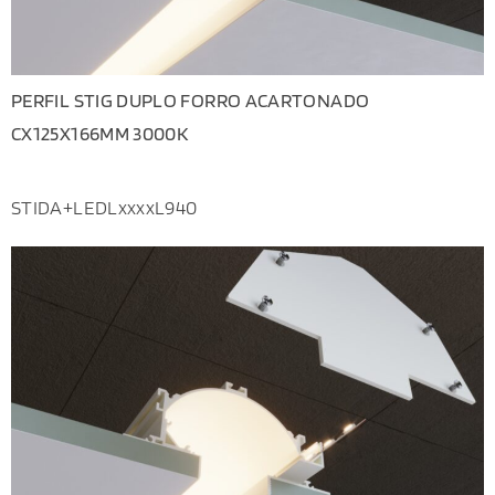
PERFIL STIG DUPLO FORRO ACARTONADO
CX125X166MM 3000K
STIDA+LEDLxxxxL940