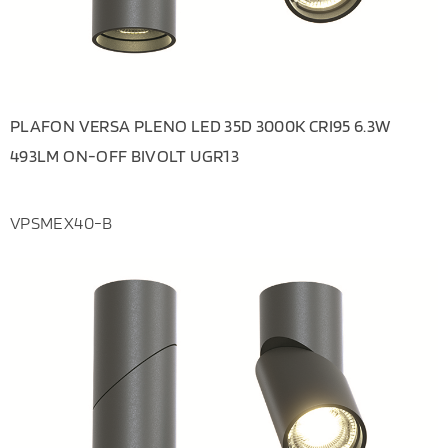
PLAFON VERSA PLENO LED 35D 3000K CRI95 6.3W
493LM ON-OFF BIVOLT UGR13
VPSMEX40-B