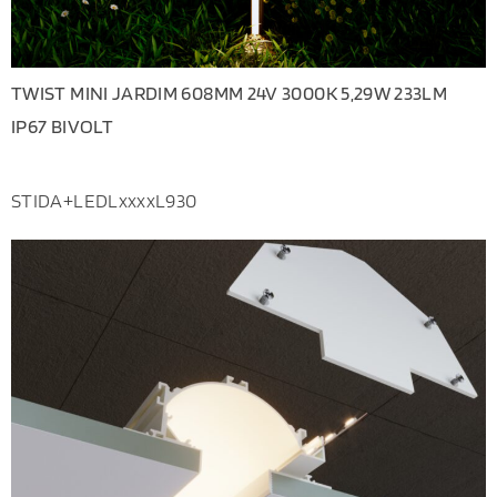
TWIST MINI JARDIM 608MM 24V 3000K 5,29W 233LM
IP67 BIVOLT
STIDA+LEDLxxxxL930