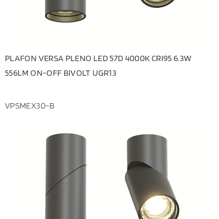
PLAFON VERSA PLENO LED 57D 4000K CRI95 6.3W
556LM ON-OFF BIVOLT UGR13
VPSMEX30-B