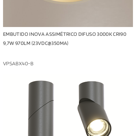
EMBUTIDO INOVA ASSIMÉTRICO DIFUSO 3000K CRI90
9,7W 970LM (23VDC@350MA)
VPSABX40-B