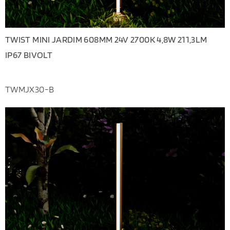
TWIST MINI JARDIM 608MM 24V 2700K 4,8W 211,3LM
IP67 BIVOLT
TWMJX30-B