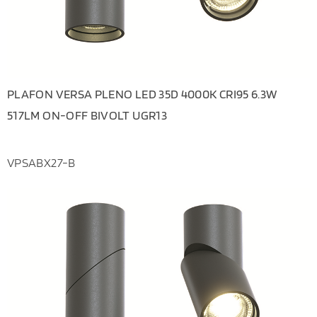
PLAFON VERSA PLENO LED 35D 4000K CRI95 6.3W
517LM ON-OFF BIVOLT UGR13
VPSABX27-B