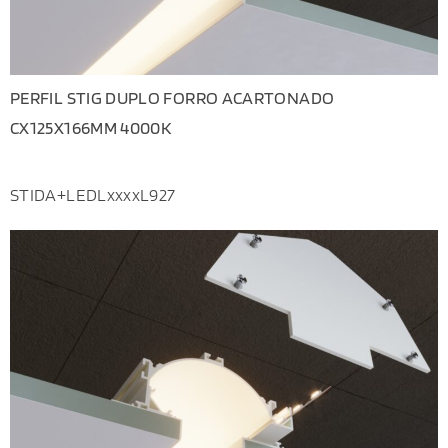
PERFIL STIG DUPLO FORRO ACARTONADO
CX125X166MM 4000K
STIDA+LEDLxxxxL927